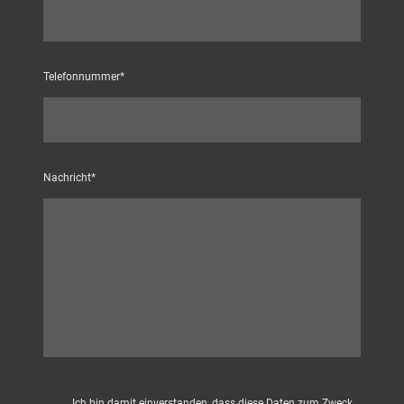
Telefonnummer
*
Nachricht
*
Ich bin damit einverstanden, dass diese Daten zum Zweck